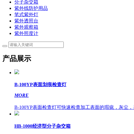
分子杂交箱
紫外线防护用品
笔式紫外灯
紫外透照台
紫外观察箱
紫外照度计
产品展示
B-100YP表面划痕检查灯
MORE
B-100YP表面检查灯可快速检查加工表面的瑕疵，灰尘，异
HB-1000经济型分子杂交箱