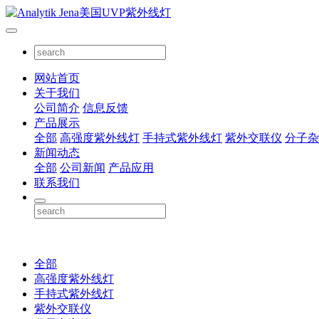
网站首页
关于我们
公司简介
信息反馈
产品展示
全部
高强度紫外线灯
手持式紫外线灯
紫外交联仪
分子杂
新闻动态
全部
公司新闻
产品应用
联系我们
全部
高强度紫外线灯
手持式紫外线灯
紫外交联仪