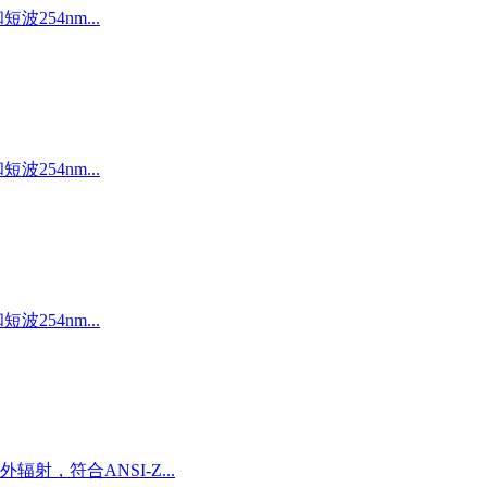
波254nm...
波254nm...
波254nm...
射，符合ANSI-Z...