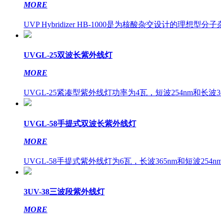
MORE
UVP Hybridizer HB-1000是为核酸杂交设计的理想型分子
UVGL-25双波长紫外线灯
MORE
UVGL-25紧凑型紫外线灯功率为4瓦，短波254nm和长波36
UVGL-58手提式双波长紫外线灯
MORE
UVGL-58手提式紫外线灯为6瓦，长波365nm和短波254n
3UV-38三波段紫外线灯
MORE