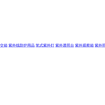
交箱
紫外线防护用品
笔式紫外灯
紫外透照台
紫外观察箱
紫外