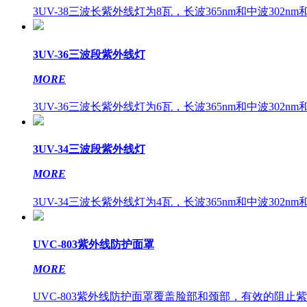
3UV-38三波长紫外线灯为8瓦，长波365nm和中波302nm和短
3UV-36三波段紫外线灯
MORE
3UV-36三波长紫外线灯为6瓦，长波365nm和中波302nm和短
3UV-34三波段紫外线灯
MORE
3UV-34三波长紫外线灯为4瓦，长波365nm和中波302nm和短
UVC-803紫外线防护面罩
MORE
UVC-803紫外线防护面罩覆盖脸部和颈部，有效的阻止紫外辐