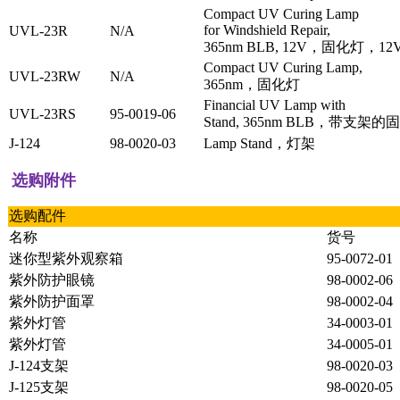
Compact UV Curing Lamp
for Windshield Repair,
UVL-23R
N/A
365nm BLB, 12V，固化灯，1
Compact UV Curing Lamp,
UVL-23RW
N/A
365nm，固化灯
Financial UV Lamp with
UVL-23RS
95-0019-06
Stand, 365nm BLB，带支架
J-124
98-0020-03
Lamp Stand，灯架
选购附件
选购配件
名称
货号
迷你型紫外观察箱
95-0072-01
紫外防护眼镜
98-0002-06
紫外防护面罩
98-0002-04
紫外灯管
34-0003-01
紫外灯管
34-0005-01
J-124支架
98-0020-03
J-125支架
98-0020-05