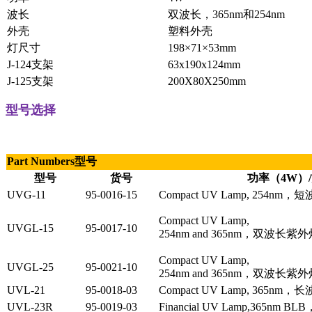
波长
双波长，365nm和254nm
外壳
塑料外壳
灯尺寸
198×71×53mm
J-124支架
63x190x124mm
J-125支架
200X80X250mm
型号选择
Part Numbers型号
型号
货号
功率（4W）
UVG-11
95-0016-15
Compact UV Lamp, 254nm
Compact UV Lamp,
UVGL-15
95-0017-10
254nm and 365nm，双波长紫
Compact UV Lamp,
UVGL-25
95-0021-10
254nm and 365nm，双波长紫
UVL-21
95-0018-03
Compact UV Lamp, 365nm
UVL-23R
95-0019-03
Financial UV Lamp,365nm 