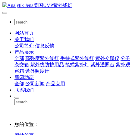
网站首页
关于我们
公司简介
信息反馈
产品展示
全部
高强度紫外线灯
手持式紫外线灯
紫外交联仪
分子
杂交箱
紫外线防护用品
笔式紫外灯
紫外透照台
紫外观
察箱
紫外照度计
新闻动态
全部
公司新闻
产品应用
联系我们
您的位置：