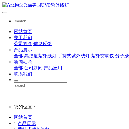
网站首页
关于我们
公司简介
信息反馈
产品展示
全部
高强度紫外线灯
手持式紫外线灯
紫外交联仪
分子杂
新闻动态
全部
公司新闻
产品应用
联系我们
您的位置：
网站首页
>
产品展示