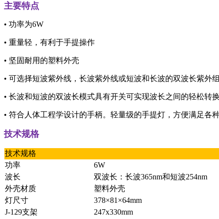
主要特点
• 功率为6W
• 重量轻，有利于手提操作
• 坚固耐用的塑料外壳
• 可选择短波紫外线，长波紫外线或短波和长波的双波长紫外
• 长波和短波的双波长模式具有开关可实现波长之间的轻松转
• 符合人体工程学设计的手柄。轻量级的手提灯，方便满足各
技术规格
技术规格
功率
6W
波长
双波长：长波365nm和短波254nm
外壳材质
塑料外壳
灯尺寸
378×81×64mm
J-129支架
247x330mm