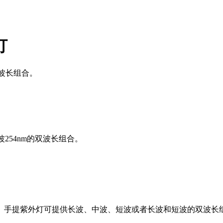
灯
双波长组合。
和短波254nm的双波长组合。
。手提紫外灯可提供长波、中波、短波或者长波和短波的双波长