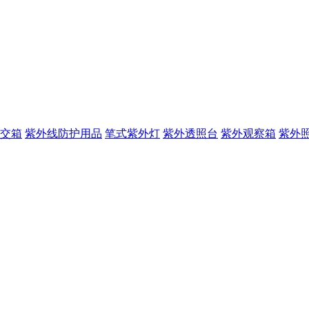
交箱
紫外线防护用品
笔式紫外灯
紫外透照台
紫外观察箱
紫外