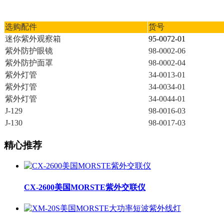
选购配件
货号
迷你紫外观察箱
95-0072-01
紫外防护眼镜
98-0002-06
紫外防护面罩
98-0002-04
紫外灯管
34-0013-01
紫外灯管
34-0034-01
紫外灯管
34-0044-01
J-129
98-0016-03
J-130
98-0017-03
精心推荐
CX-2600美国MORSTE紫外交联仪