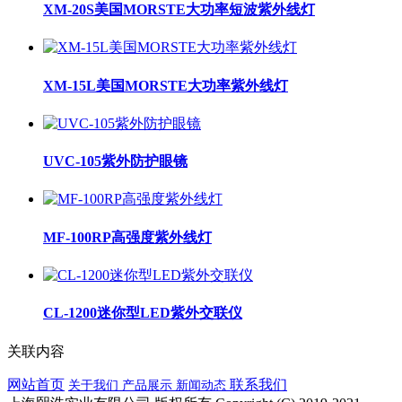
XM-20S美国MORSTE大功率短波紫外线灯
XM-15L美国MORSTE大功率紫外线灯
UVC-105紫外防护眼镜
MF-100RP高强度紫外线灯
CL-1200迷你型LED紫外交联仪
关联内容
网站首页
联系我们
关于我们
产品展示
新闻动态