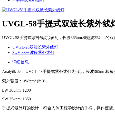
>
手持式紫外线灯
UVGL-58手提式双波长紫外线
UVGL-58手提式紫外线灯为6瓦，长波365nm和短波254nm的
UVGL-25双波长紫外线灯
3UV-38三波段紫外线灯
详细信息
Analytik Jena UVGL-58手提式紫外线灯为6瓦，长波365nm
紫外强度：µW/cm² @ 3"...
LW 365nm: 1200
SW 254nm: 1350
手提式紫外灯的设计，符合人体工程学设计的手柄，操作便携