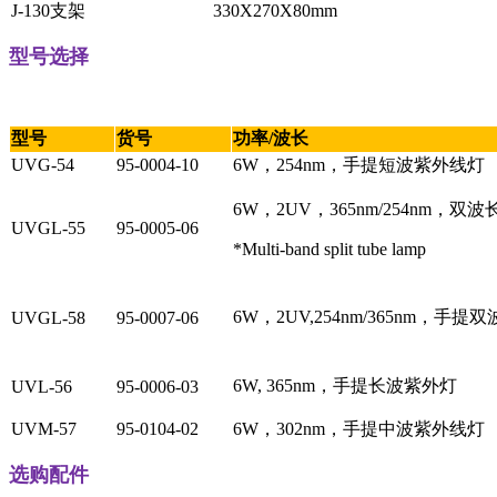
J-130支架
330X270X80mm
型号选择
型号
货号
功率/波长
UVG-54
95-0004-10
6W，254nm，手提短波紫外线灯
6W，2UV，365nm/254nm，双
UVGL-55
95-0005-06
*Multi-band split tube lamp
6W，2UV,254nm/365nm，手
UVGL-58
95-0007-06
6W, 365nm，手提长波紫外灯
UVL-56
95-0006-03
UVM-57
95-0104-02
6W，302nm，手提中波紫外线灯
选购配件