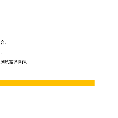
组合。
换。
种测试需求操作。