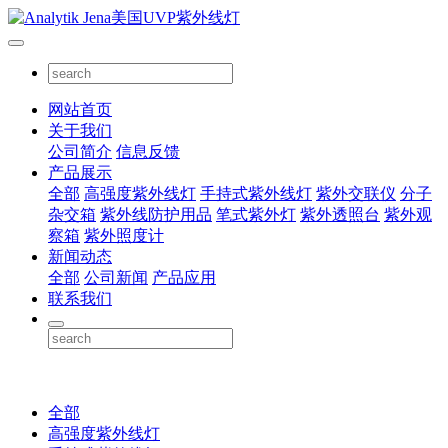
网站首页
关于我们
公司简介
信息反馈
产品展示
全部
高强度紫外线灯
手持式紫外线灯
紫外交联仪
分子
杂交箱
紫外线防护用品
笔式紫外灯
紫外透照台
紫外观
察箱
紫外照度计
新闻动态
全部
公司新闻
产品应用
联系我们
全部
高强度紫外线灯