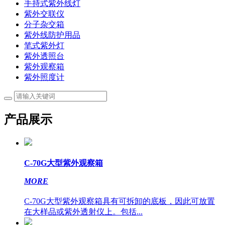
手持式紫外线灯
紫外交联仪
分子杂交箱
紫外线防护用品
笔式紫外灯
紫外透照台
紫外观察箱
紫外照度计
产品展示
C-70G大型紫外观察箱
MORE
C-70G大型紫外观察箱具有可拆卸的底板，因此可放置
在大样品或紫外透射仪上。包括...