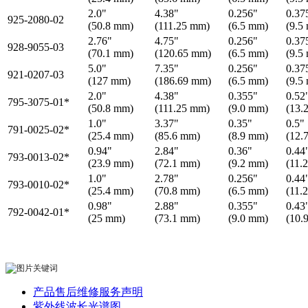
2.0"
4.38"
0.256"
0.37
925-2080-02
(50.8 mm)
(111.25 mm)
(6.5 mm)
(9.5
2.76"
4.75"
0.256"
0.37
928-9055-03
(70.1 mm)
(120.65 mm)
(6.5 mm)
(9.5
5.0"
7.35"
0.256"
0.37
921-0207-03
(127 mm)
(186.69 mm)
(6.5 mm)
(9.5
2.0"
4.38"
0.355"
0.52
795-3075-01*
(50.8 mm)
(111.25 mm)
(9.0 mm)
(13.
1.0"
3.37"
0.35"
0.5"
791-0025-02*
(25.4 mm)
(85.6 mm)
(8.9 mm)
(12.
0.94"
2.84"
0.36"
0.44
793-0013-02*
(23.9 mm)
(72.1 mm)
(9.2 mm)
(11.
1.0"
2.78"
0.256"
0.44
793-0010-02*
(25.4 mm)
(70.8 mm)
(6.5 mm)
(11.
0.98"
2.88"
0.355"
0.43
792-0042-01*
(25 mm)
(73.1 mm)
(9.0 mm)
(10.
产品售后维修服务声明
紫外线波长光谱图