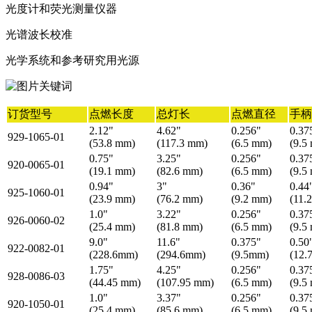
光度计和荧光测量仪器
光谱波长校准
光学系统和参考研究用光源
订货型号
点燃长度
总灯长
点燃直径
手柄
2.12"
4.62"
0.256"
0.37
929-1065-01
(53.8 mm)
(117.3 mm)
(6.5 mm)
(9.5
0.75"
3.25"
0.256"
0.37
920-0065-01
(19.1 mm)
(82.6 mm)
(6.5 mm)
(9.5
0.94"
3"
0.36"
0.44
925-1060-01
(23.9 mm)
(76.2 mm)
(9.2 mm)
(11.
1.0"
3.22"
0.256"
0.37
926-0060-02
(25.4 mm)
(81.8 mm)
(6.5 mm)
(9.5
9.0"
11.6"
0.375"
0.50
922-0082-01
(228.6mm)
(294.6mm)
(9.5mm)
(12.
1.75"
4.25"
0.256"
0.37
928-0086-03
(44.45 mm)
(107.95 mm)
(6.5 mm)
(9.5
1.0"
3.37"
0.256"
0.37
920-1050-01
(25.4 mm)
(85.6 mm)
(6.5 mm)
(9.5