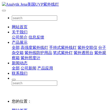
网站首页
关于我们
公司简介
信息反馈
产品展示
全部
高强度紫外线灯
手持式紫外线灯
紫外交联仪
分子
杂交箱
紫外线防护用品
笔式紫外灯
紫外透照台
紫外观
察箱
紫外照度计
新闻动态
全部
公司新闻
产品应用
联系我们
您的位置：