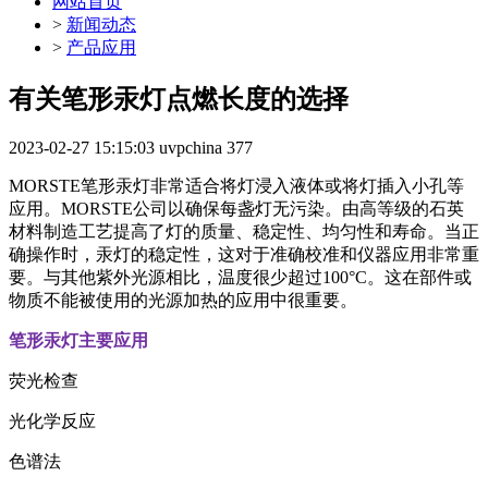
网站首页
>
新闻动态
>
产品应用
有关笔形汞灯点燃长度的选择
2023-02-27 15:15:03
uvpchina
377
MORSTE笔形汞灯非常适合将灯浸入液体或将灯插入小孔等
应用。MORSTE公司以确保每盏灯无污染。由高等级的石英
材料制造工艺提高了灯的质量、稳定性、均匀性和寿命。当正
确操作时，汞灯的稳定性，这对于准确校准和仪器应用非常重
要。与其他紫外光源相比，温度很少超过100°C。这在部件或
物质不能被使用的光源加热的应用中很重要。
笔形汞灯主要应用
荧光检查
光化学反应
色谱法