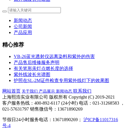
新闻动态
公司新闻
产品应用
精心推荐
VB-26蓝光透射仪远离染料和紫外的伤害
产品售后维修服务声明
有关笔形汞灯点燃长度的选择
紫外线波长光谱图
护照在SL-2M证件检查专用紫外线灯下的效果图
网站首页
联系我们
关于我们
产品展示
新闻动态
上海熙浩实业有限公司 版权所有 Copyright (C) 2019-2021
客户服务热线：400-892-6117 (24小时) 电话：021-31268583 ，
021-57631797 销售微信号：13671890269
节假日24小时服务电话：13671890269；
沪ICP备11017316
号-4