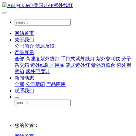
网站首页
关于我们
公司简介
信息反馈
产品展示
全部
高强度紫外线灯
手持式紫外线灯
紫外交联仪
分子
杂交箱
紫外线防护用品
笔式紫外灯
紫外透照台
紫外观
察箱
紫外照度计
新闻动态
全部
公司新闻
产品应用
联系我们
您的位置：