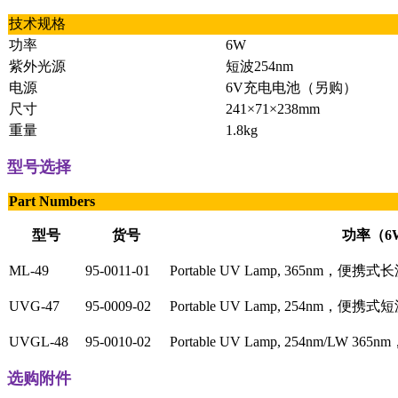
技术规格
功率
6W
紫外光源
短波254nm
电源
6V充电电池（另购）
尺寸
241×71×238mm
重量
1.8kg
型号选择
Part Numbers
型号
货号
功率（6
ML-49
95-0011-01
Portable UV Lamp, 365nm，便
UVG-47
95-0009-02
Portable UV Lamp, 254nm，便
UVGL-48
95-0010-02
Portable UV Lamp, 254nm/LW
选购附件