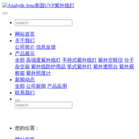
网站首页
关于我们
公司简介
信息反馈
产品展示
全部
高强度紫外线灯
手持式紫外线灯
紫外交联仪
分子
杂交箱
紫外线防护用品
笔式紫外灯
紫外透照台
紫外观
察箱
紫外照度计
新闻动态
全部
公司新闻
产品应用
联系我们
您的位置：