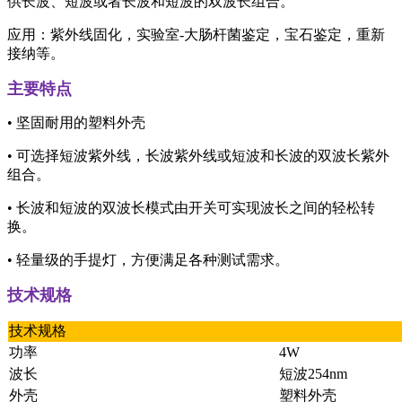
供长波、短波或者长波和短波的双波长组合。
应用：紫外线固化，实验室-大肠杆菌鉴定，宝石鉴定，重新
接纳等。
主要特点
• 坚固耐用的塑料外壳
• 可选择短波紫外线，长波紫外线或短波和长波的双波长紫外
组合。
• 长波和短波的双波长模式由开关可实现波长之间的轻松转
换。
• 轻量级的手提灯，方便满足各种测试需求。
技术规格
技术规格
功率
4W
波长
短波254nm
外壳
塑料外壳