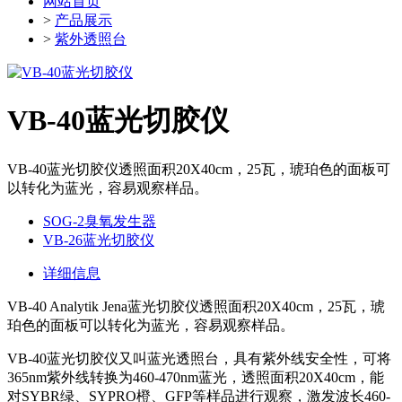
网站首页
>
产品展示
>
紫外透照台
VB-40蓝光切胶仪
VB-40蓝光切胶仪透照面积20X40cm，25瓦，琥珀色的面板可
以转化为蓝光，容易观察样品。
SOG-2臭氧发生器
VB-26蓝光切胶仪
详细信息
VB-40 Analytik Jena蓝光切胶仪透照面积20X40cm，25瓦，琥
珀色的面板可以转化为蓝光，容易观察样品。
VB-40蓝光切胶仪又叫蓝光透照台，具有紫外线安全性，可将
365nm紫外线转换为460-470nm蓝光，透照面积20X40cm，能
对SYBR绿、SYPRO橙、GFP等样品进行观察，激发波长460-