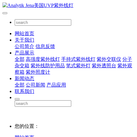
网站首页
关于我们
公司简介
信息反馈
产品展示
全部
高强度紫外线灯
手持式紫外线灯
紫外交联仪
分子
杂交箱
紫外线防护用品
笔式紫外灯
紫外透照台
紫外观
察箱
紫外照度计
新闻动态
全部
公司新闻
产品应用
联系我们
您的位置：