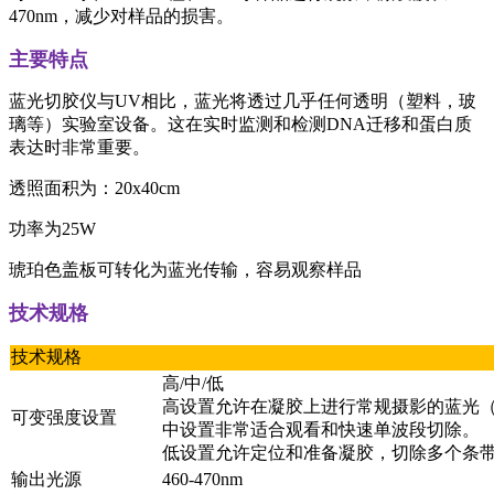
470nm，减少对样品的损害。
主要特点
蓝光切胶仪与UV相比，蓝光将透过几乎任何透明（塑料，玻
璃等）实验室设备。这在实时监测和检测DNA迁移和蛋白质
表达时非常重要。
透照面积为：20x40cm
功率为25W
琥珀色盖板可转化为蓝光传输，容易观察样品
技术规格
技术规格
高/中/低
高设置允许在凝胶上进行常规摄影的蓝光（46
可变强度设置
中设置非常适合观看和快速单波段切除。
低设置允许定位和准备凝胶，切除多个条
输出光源
460-470nm